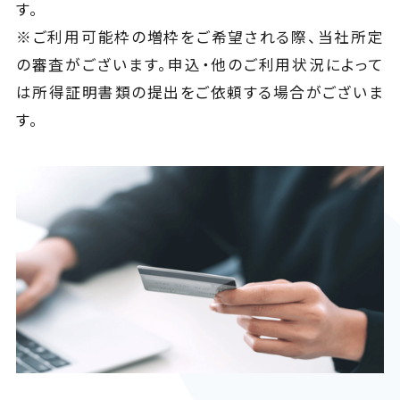
す。
※ご利用可能枠の増枠をご希望される際、当社所定
の審査がございます。申込・他のご利用状況によって
は所得証明書類の提出をご依頼する場合がございま
す。