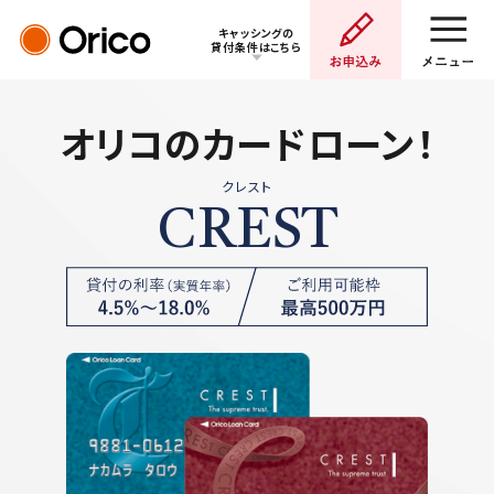
キャッシングの
貸付条件はこちら
オリコのカードローン！
5つの特長
クレスト
CREST
お申込みの流れ
よくあるご質問
お借入れ