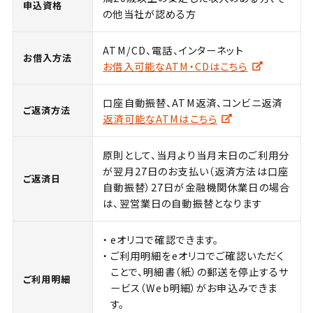
申込資格
の他当社が認める方
ATM/CD、電話、インターネット
お借入方法
お借入可能なATM・CDはこちら
口座自動振替、ATM返済、コンビニ返済
ご返済方法
返済可能なATMはこちら
原則として、当月より当月末日のご利用分
が翌月27日のお支払い（返済方法は口座
ご返済日
自動振替）27日が金融機関休業日の場合
は、翌営業日の自動振替となります
eオリコで確認できます。
ご利用明細をeオリコでご確認いただく
ことで、明細書（紙）の郵送を停止するサ
ご利用明細
ービス（Web明細）がお申込みできま
す。