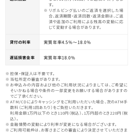
す。
リボルビング払いのご返済を選択した場
合、返済期間・返済回数・返済金額は、ご返
済や追加のご利用による残高の変動に応
じて変動する場合があります。
実質年率4.5％～18.0％
貸付の利率
実質年率18.0％
遅延損害金率
担保・保証人は不要です。
当社所定の審査があります。
お申込みの内容および他のご利用状況によりましては、ご希望に
そいかねる場合や条件の一部変更をお願いする場合がありますの
でご了承ください。
ATM/CDによりキャッシングをご利用いただいた場合、次のATM手
数料（ご利用1回あたり）をご負担いただきます。
利用金額1万円以下のとき110円（税込）、1万円超のとき220円（税
込）。
金融情勢の変動により利率が変更になる場合がございます。
ご利用可能枠は、お客さまごとの審査により決定させていただきま