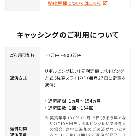
Web明細についてはこちら
キャッシングのご利用について
10万円～500万円
ご利用可能枠
リボルビング払い〔元利定額リボルビング
方式（残高スライド）〕（毎月27日に定額を
返済方式
返済）
返済期間：1ヵ月～154ヵ月
返済回数：1回～154回
実質年率18.0％で1月15日（うるう年でな
い）に10万円をリボルビング払いでお借入
返済期間
の場合、途中に追加のご返済がないとす
ると、11ヵ月（11回）でご返済が終了しま
返済回数