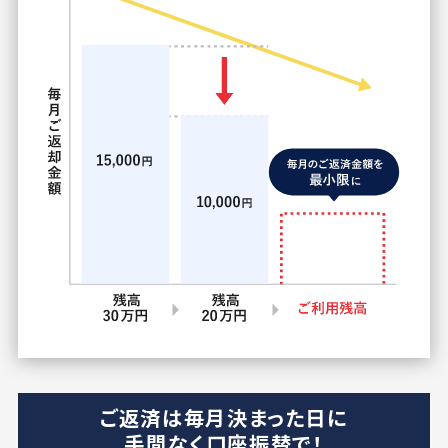
ご返済は毎月決まった日に
手間なく口座振替で！